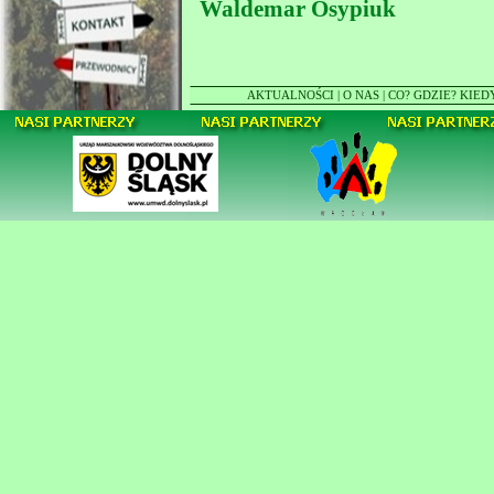
Waldemar Osypiuk
AKTUALNOŚCI
|
O NAS
|
CO? GDZIE? KIED